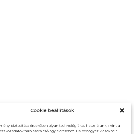
Cookie beállítások
lmény biztosítása érdekében olyan technológiákat használunk, mint a
 eszközadatok tárolására és/vagy eléréséhez. Ha beleegyezik ezekbe a