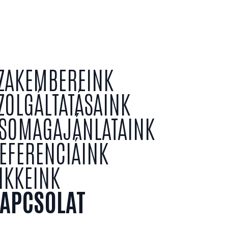
ZAKEMBEREINK
ZOLGÁLTATÁSAINK
SOMAGAJÁNLATAINK
EFERENCIÁINK
IKKEINK
APCSOLAT