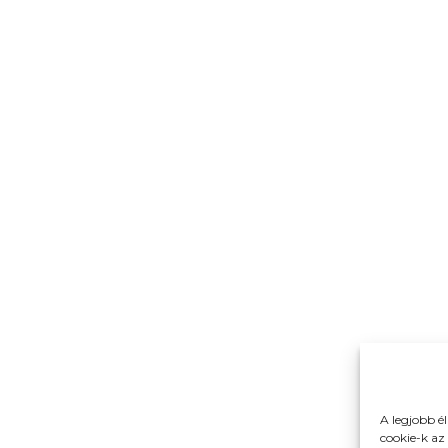
A legjobb é
cookie-k az