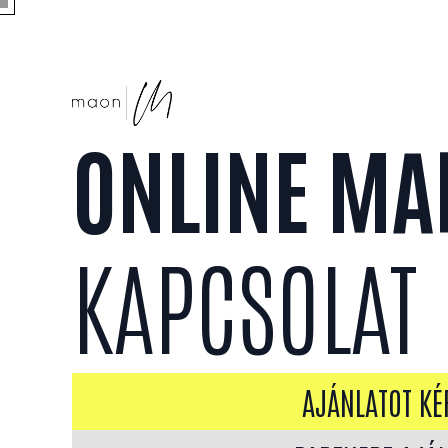
ONLINE MA
KAPCSOLAT
AJÁNLATOT KÉ