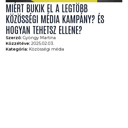
MIÉRT BUKIK EL A LEGTÖBB
KÖZÖSSÉGI MÉDIA KAMPÁNY? ÉS
HOGYAN TEHETSZ ELLENE?
Szerző: 
Gyöngy Martina
Közzétéve: 
2025.02.03.
Kategória: 
Közösségi média