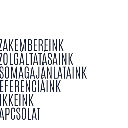
ZAKEMBEREINK
ZOLGÁLTATÁSAINK
SOMAGAJÁNLATAINK
EFERENCIÁINK
IKKEINK
APCSOLAT