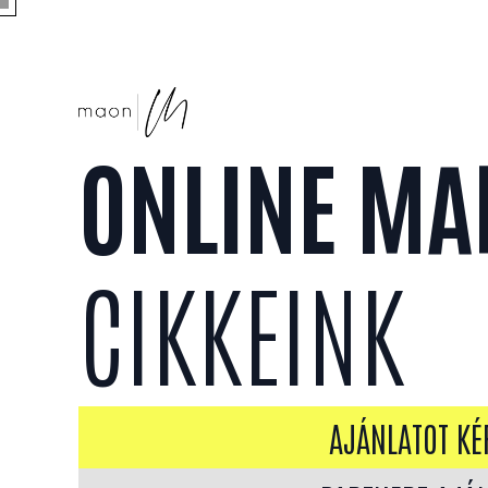
ONLINE MA
CIKKEINK
AJÁNLATOT KÉ